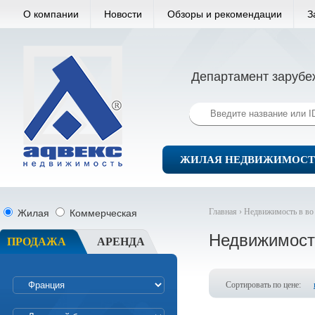
О компании
Новости
Обзоры и рекомендации
З
Департамент зарубе
ЖИЛАЯ НЕДВИЖИМОСТ
Главная ›
Недвижимость в во
Жилая
Коммерческая
Недвижимост
ПРОДАЖА
АРЕНДА
Сортировать по цене: