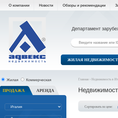
О компании
Новости
Обзоры и рекомендации
З
Департамент зарубе
ЖИЛАЯ НЕДВИЖИМОСТ
Главная ›
Недвижимость в Ит
Жилая
Коммерческая
Недвижимост
ПРОДАЖА
АРЕНДА
Сортировать по цене: