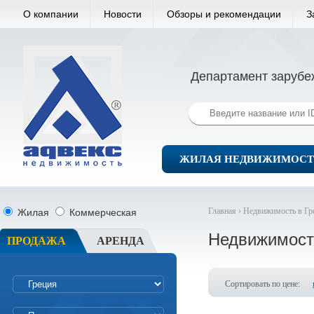
О компании
Новости
Обзоры и рекомендации
З
Департамент зарубе
ЖИЛАЯ НЕДВИЖИМОСТ
Главная ›
Недвижимость в Гр
Жилая
Коммерческая
Недвижимост
ПРОДАЖА
АРЕНДА
Сортировать по цене: