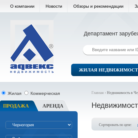
О компании
Новости
Обзоры и рекомендации
З
Департамент зарубе
ЖИЛАЯ НЕДВИЖИМОСТ
Главная ›
Недвижимость в Че
Жилая
Коммерческая
Недвижимост
ПРОДАЖА
АРЕНДА
Сортировать по цене: