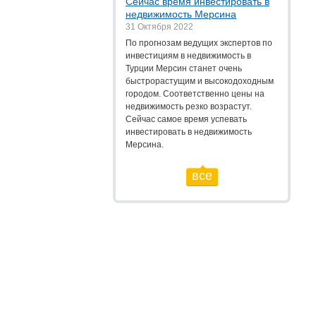
Cейчас время инвестировать в
недвижимость Мерсина
31 Октября 2022
По прогнозам ведущих экспертов по
инвестициям в недвижимость в
Турции Мерсин станет очень
быстрорастущим и высокодоходным
городом. Соответственно цены на
недвижимость резко возрастут.
Сейчас самое время успевать
инвестировать в недвижимость
Мерсина.
все