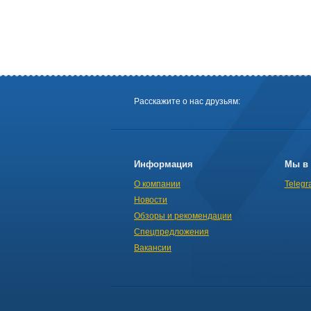
Расскажите о нас друзьям:
Информация
Мы в 
О компании
Telegr
Новости
Обзоры и рекомендации
Спецпредложения
Вакансии