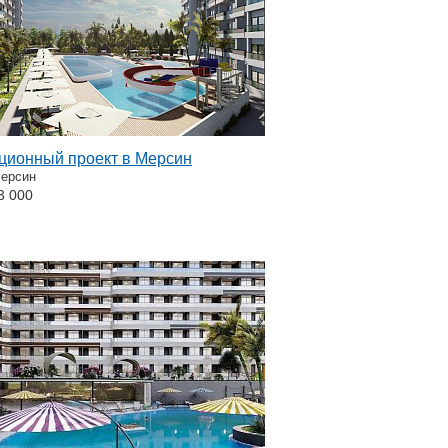
ционный проект в Мерсин
Мерсин
3 000