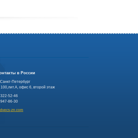
онтакты в России
 Санкт-Петербург
100,лит.А, офис 6, второй этаж
 322-52-46
 947-86-30
advecs-zn.com