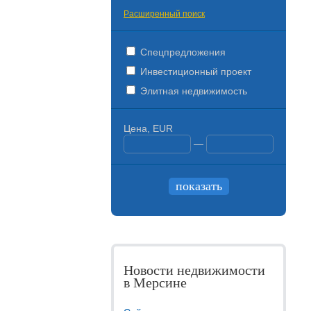
Расширенный поиск
Спецпредложения
Инвестиционный проект
Элитная недвижимость
Цена, EUR
—
Новости недвижимости
в Мерсине