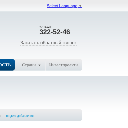
Select Language
▼
+7 (812)
322-52-46
Заказать обратный звонок
ОСТЬ
Страны
Инвестпроекты
:
по дате добавления