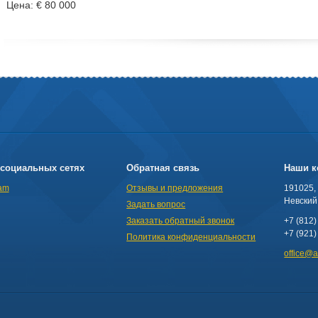
Цена: € 80 000
социальных сетях
Обратная связь
Наши к
am
Отзывы и предложения
191025,
Невский 
Задать вопрос
Заказать обратный звонок
+7 (812)
+7 (921)
Политика конфиденциальности
office@