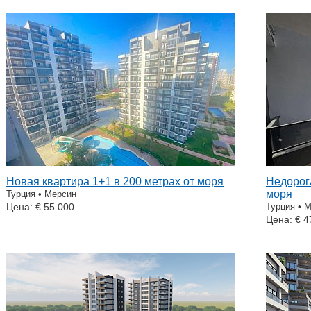
Новая квартира 1+1 в 200 метрах от моря
Недорога
моря
Турция • Мерсин
Цена: € 55 000
Турция • 
Цена: € 4