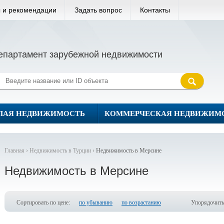
 и рекомендации
Задать вопрос
Контакты
епартамент зарубежной недвижимости
ЛАЯ НЕДВИЖИМОСТЬ
КОММЕРЧЕСКАЯ НЕДВИЖИМ
Главная ›
Недвижимость в Турции ›
Недвижимость в Мерсине
Недвижимость в Мерсине
Сортировать по цене:
по убыванию
по возрастанию
Упорядочить