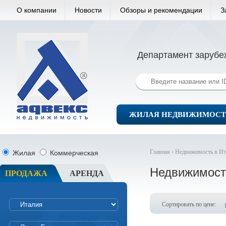
О компании
Новости
Обзоры и рекомендации
З
Департамент зарубе
ЖИЛАЯ НЕДВИЖИМОСТ
Главная ›
Недвижимость в Ит
Жилая
Коммерческая
Недвижимост
ПРОДАЖА
АРЕНДА
Сортировать по цене: