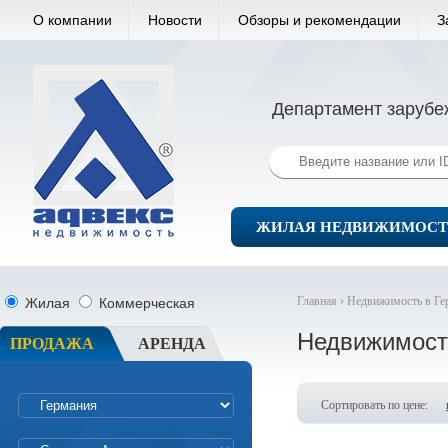
О компании
Новости
Обзоры и рекомендации
З
Департамент зарубе
ЖИЛАЯ НЕДВИЖИМОСТ
Главная ›
Недвижимость в Ге
Жилая
Коммерческая
Недвижимост
ПРОДАЖА
АРЕНДА
Сортировать по цене: