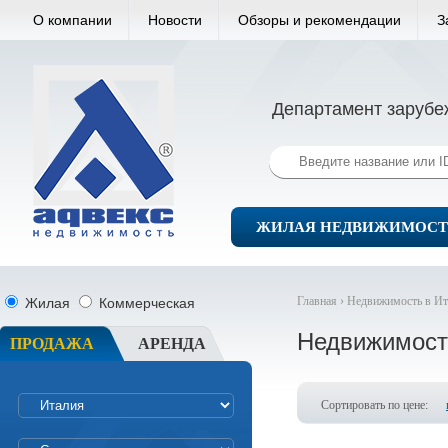
О компании
Новости
Обзоры и рекомендации
З
Департамент зарубе
ЖИЛАЯ НЕДВИЖИМОСТ
Главная ›
Недвижимость в Ит
Жилая
Коммерческая
Недвижимост
ПРОДАЖА
АРЕНДА
Сортировать по цене: