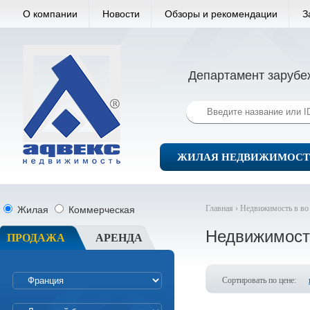
О компании
Новости
Обзоры и рекомендации
З
Департамент зарубе
ЖИЛАЯ НЕДВИЖИМОСТ
Главная ›
Недвижимость в во
Жилая
Коммерческая
Недвижимость
ПРОДАЖА
АРЕНДА
Сортировать по цене: