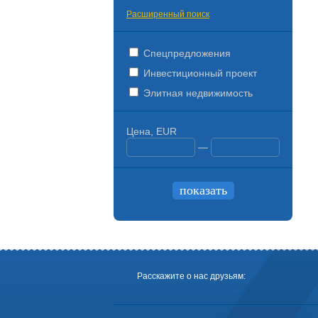
Расширенный поиск
Спецпредложения
Инвестиционный проект
Элитная недвижимость
Цена, EUR
—
Расскажите о нас друзьям: