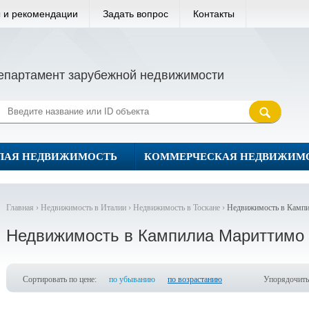
 и рекомендации
Задать вопрос
Контакты
епартамент зарубежной недвижимости
ЛАЯ НЕДВИЖИМОСТЬ
КОММЕРЧЕСКАЯ НЕДВИЖИМ
Главная ›
Недвижимость в Италии ›
Недвижимость в Тоскане ›
Недвижимость в Камп
Недвижимость в Кампилиа Мариттимо
Сортировать по цене:
по убыванию
по возрастанию
Упорядочить