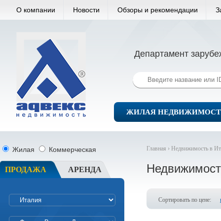
О компании
Новости
Обзоры и рекомендации
З
Департамент зарубе
ЖИЛАЯ НЕДВИЖИМОСТ
Главная ›
Недвижимость в Ит
Жилая
Коммерческая
Недвижимост
ПРОДАЖА
АРЕНДА
Сортировать по цене: