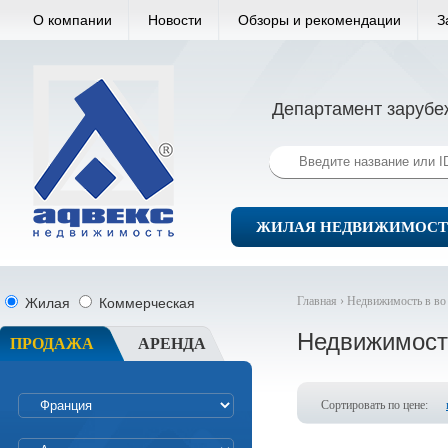
О компании
Новости
Обзоры и рекомендации
З
Департамент зарубе
ЖИЛАЯ НЕДВИЖИМОСТ
Главная ›
Недвижимость в во
Жилая
Коммерческая
Недвижимост
ПРОДАЖА
АРЕНДА
Сортировать по цене: