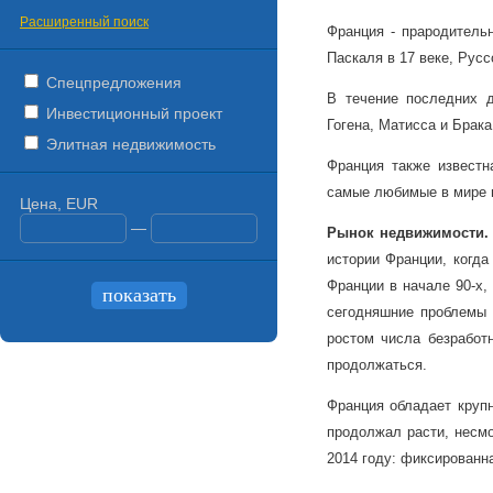
Расширенный поиск
Франция - прародитель
Паскаля в 17 веке, Русс
Спецпредложения
В течение последних д
Инвестиционный проект
Гогена, Матисса и Брака
Элитная недвижимость
Франция также известн
самые любимые в мире 
Цена, EUR
—
Рынок
недвижимости
истории Франции, когда
Франции в начале 90-х,
сегодняшние проблемы 
ростом числа безработ
продолжаться.
Франция обладает крупн
продолжал расти, несмо
2014 году: фиксированна