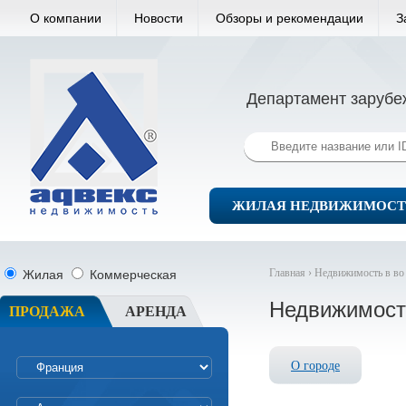
О компании
Новости
Обзоры и рекомендации
З
Департамент зарубе
ЖИЛАЯ НЕДВИЖИМОСТ
Главная ›
Недвижимость в во
Жилая
Коммерческая
Недвижимост
ПРОДАЖА
АРЕНДА
О городе