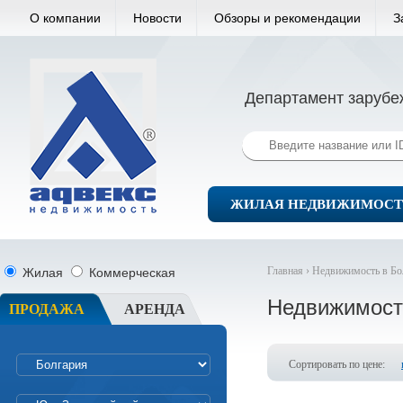
О компании
Новости
Обзоры и рекомендации
З
Департамент зарубе
ЖИЛАЯ НЕДВИЖИМОСТ
Главная ›
Недвижимость в Бо
Жилая
Коммерческая
Недвижимост
ПРОДАЖА
АРЕНДА
Сортировать по цене: