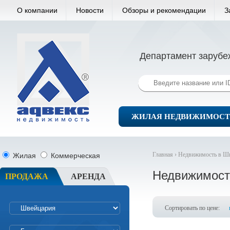
О компании
Новости
Обзоры и рекомендации
З
Департамент зарубе
ЖИЛАЯ НЕДВИЖИМОСТ
Главная ›
Недвижимость в Ш
Жилая
Коммерческая
Недвижимост
ПРОДАЖА
АРЕНДА
Сортировать по цене: