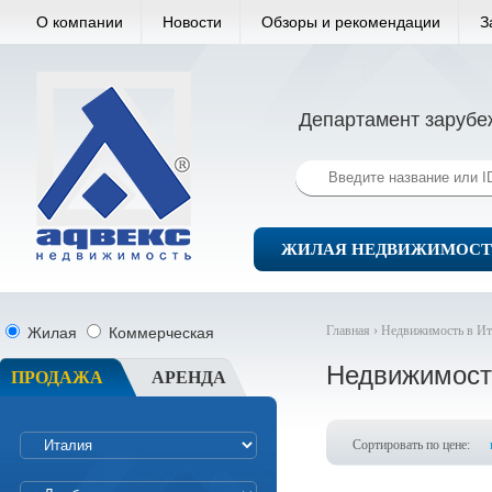
О компании
Новости
Обзоры и рекомендации
З
Департамент зарубе
ЖИЛАЯ НЕДВИЖИМОСТ
Главная ›
Недвижимость в Ит
Жилая
Коммерческая
Недвижимост
ПРОДАЖА
АРЕНДА
Сортировать по цене: