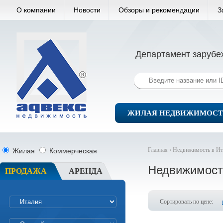
О компании
Новости
Обзоры и рекомендации
З
Департамент зарубе
ЖИЛАЯ НЕДВИЖИМОСТ
Главная ›
Недвижимость в Ит
Жилая
Коммерческая
Недвижимост
ПРОДАЖА
АРЕНДА
Сортировать по цене: