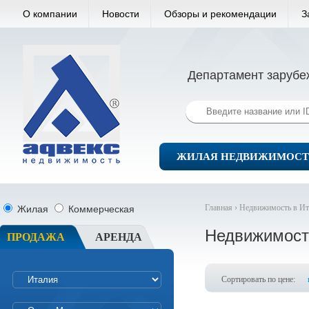
О компании
Новости
Обзоры и рекомендации
З
Департамент зарубе
ЖИЛАЯ НЕДВИЖИМОСТ
Главная ›
Недвижимость в Ит
Жилая
Коммерческая
Недвижимост
ПРОДАЖА
АРЕНДА
Сортировать по цене: