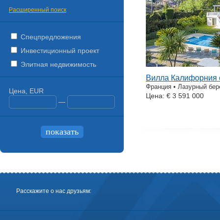
Расширенный поиск
Спецпредложения
Инвестиционный проект
Элитная недвижимость
Вилла Калифорния 
Франция • Лазурный бере
Цена, EUR
Цена: € 3 591 000
—
Расскажите о нас друзьям: