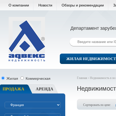
О компании
Новости
Обзоры и рекомендации
З
Департамент зарубе
ЖИЛАЯ НЕДВИЖИМОСТ
Главная ›
Недвижимость в во
Жилая
Коммерческая
Недвижимост
ПРОДАЖА
АРЕНДА
Сортировать по цене: