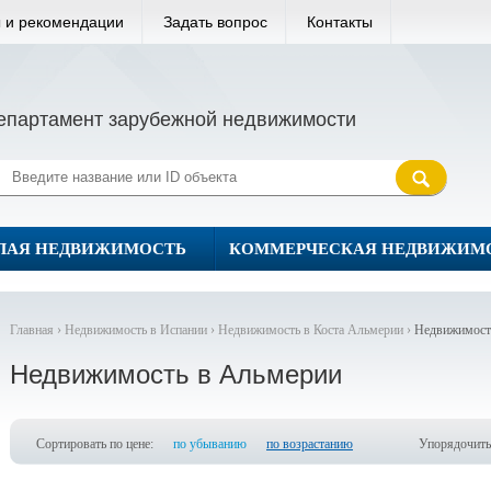
 и рекомендации
Задать вопрос
Контакты
епартамент зарубежной недвижимости
ЛАЯ НЕДВИЖИМОСТЬ
КОММЕРЧЕСКАЯ НЕДВИЖИМ
Главная ›
Недвижимость в Испании ›
Недвижимость в Коста Альмерии ›
Недвижимост
Недвижимость в Альмерии
Сортировать по цене:
по убыванию
по возрастанию
Упорядочить