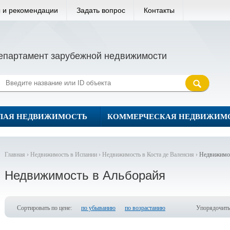
 и рекомендации
Задать вопрос
Контакты
епартамент зарубежной недвижимости
ЛАЯ НЕДВИЖИМОСТЬ
КОММЕРЧЕСКАЯ НЕДВИЖИМ
Главная ›
Недвижимость в Испании ›
Недвижимость в Коста де Валенсия ›
Недвижимос
Недвижимость в Альборайя
Сортировать по цене:
по убыванию
по возрастанию
Упорядочить