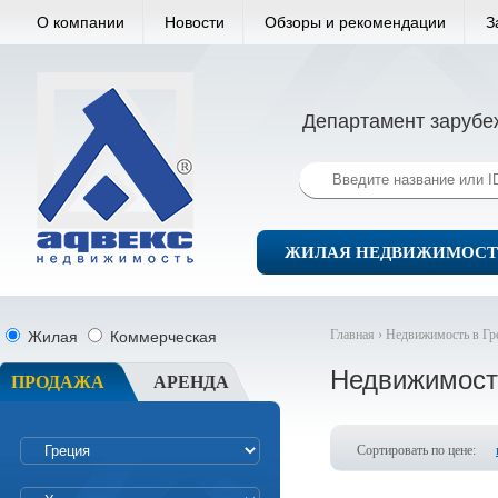
О компании
Новости
Обзоры и рекомендации
З
Департамент зарубе
ЖИЛАЯ НЕДВИЖИМОСТ
Главная ›
Недвижимость в Гр
Жилая
Коммерческая
Недвижимост
ПРОДАЖА
АРЕНДА
Сортировать по цене: