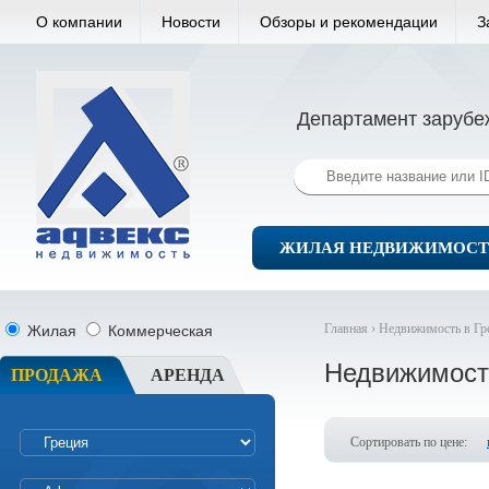
О компании
Новости
Обзоры и рекомендации
З
Департамент зарубе
ЖИЛАЯ НЕДВИЖИМОСТ
Главная ›
Недвижимость в Гр
Жилая
Коммерческая
Недвижимост
ПРОДАЖА
АРЕНДА
Сортировать по цене: