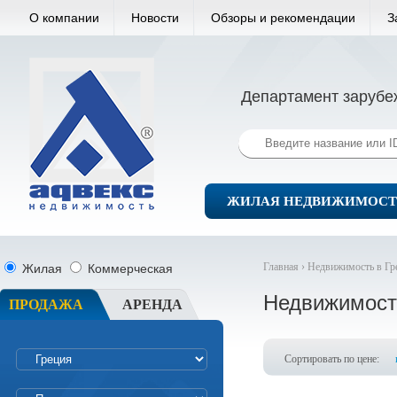
О компании
Новости
Обзоры и рекомендации
З
Департамент зарубе
ЖИЛАЯ НЕДВИЖИМОСТ
Главная ›
Недвижимость в Гр
Жилая
Коммерческая
Недвижимост
ПРОДАЖА
АРЕНДА
Сортировать по цене: