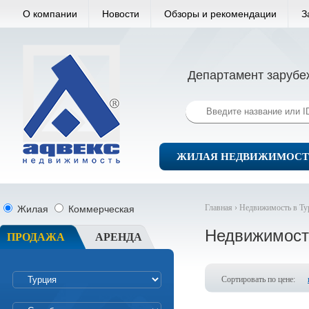
О компании
Новости
Обзоры и рекомендации
З
Департамент зарубе
ЖИЛАЯ НЕДВИЖИМОСТ
Главная ›
Недвижимость в Ту
Жилая
Коммерческая
Недвижимост
ПРОДАЖА
АРЕНДА
Сортировать по цене: