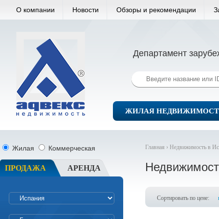
О компании
Новости
Обзоры и рекомендации
З
Департамент зарубе
ЖИЛАЯ НЕДВИЖИМОСТ
Главная ›
Недвижимость в Ис
Жилая
Коммерческая
Недвижимост
ПРОДАЖА
АРЕНДА
Сортировать по цене: