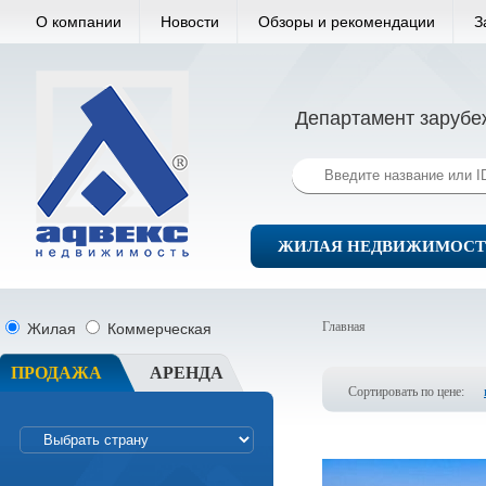
О компании
Новости
Обзоры и рекомендации
З
Департамент зарубе
ЖИЛАЯ НЕДВИЖИМОСТ
Главная
Жилая
Коммерческая
ПРОДАЖА
АРЕНДА
Сортировать по цене: