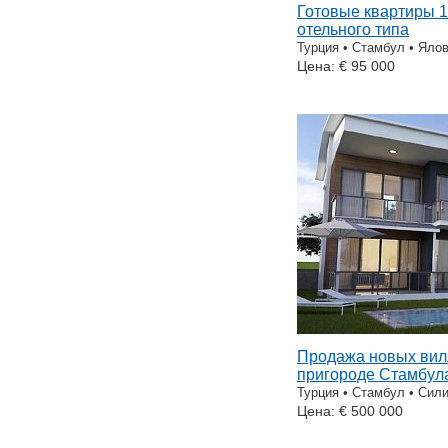
Готовые квартиры 1
отельного типа
Турция • Стамбул • Яло
Цена: € 95 000
Продажа новых вил
пригороде Стамбул
Турция • Стамбул • Сил
Цена: € 500 000