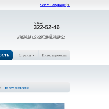
Select Language
▼
+7 (812)
322-52-46
Заказать обратный звонок
ОСТЬ
Страны
Инвестпроекты
:
по дате добавления