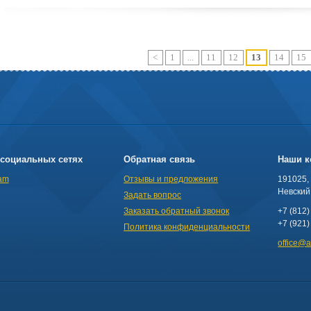
<
1
...
11
12
13
14
15
социальных сетях
Обратная связь
Наши к
am
Отзывы и предложения
191025,
Невский 
Задать вопрос
Заказать обратный звонок
+7 (812)
+7 (921)
Политика конфиденциальности
office@