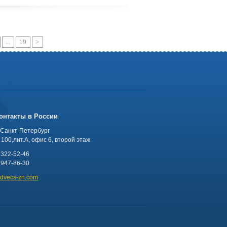
...
19
>
онтакты в России
 Санкт-Петербург
100,лит.А, офис 6, второй этаж
 322-52-46
 947-86-30
advecs-zn.com