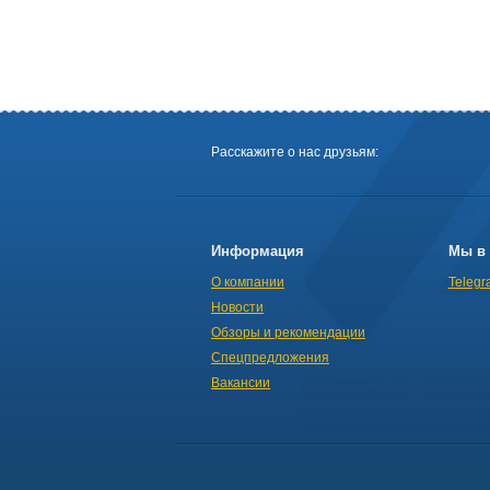
Расскажите о нас друзьям:
Информация
Мы в 
О компании
Telegr
Новости
Обзоры и рекомендации
Спецпредложения
Вакансии