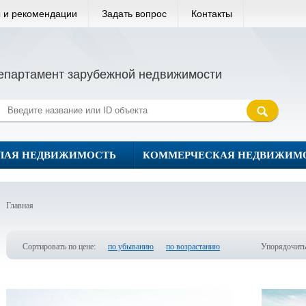
 и рекомендации
Задать вопрос
Контакты
епартамент зарубежной недвижимости
ЛАЯ НЕДВИЖИМОСТЬ
КОММЕРЧЕСКАЯ НЕДВИЖИМ
Главная
Сортировать по цене:
по убыванию
по возрастанию
Упорядочить